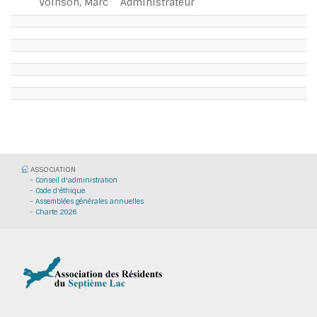
Voinson, Marc
Administrateur
ASSOCIATION
-
Conseil d'administration
-
Code d'éthique
-
Assemblées générales annuelles
-
Charte 2026