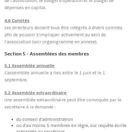
de l'association, le budget d'opération et le budget de
dépenses en capital.
4.6 Comités
Les directeurs doivent tous être intégrés à divers comités
afin de pouvoir s'impliquer activement au sein de
l'association (voir organigramme en annexe).
Section 5 - Assemblées des membres
5.1 Assemblée annuelle
L'assemblée annuelle a lieu entre le 1 juin et le 1
septembre.
5.2 Assemblée extraordinaire
Une assemblée extraordinaire peut être convoquée par le
secrétaire à la demande :
du conseil d'administration
ou d'au moins 5 membres en règle, sur requête écrite
présentée au secrétaire.